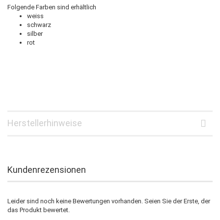
Folgende Farben sind erhältlich
weiss
schwarz
silber
rot
Herstellerhinweise
Kundenrezensionen
Leider sind noch keine Bewertungen vorhanden. Seien Sie der Erste, der
das Produkt bewertet.