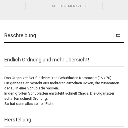
AUF DEN MERKZETTEL
Beschreibung
Endlich Ordnung und mehr Übersicht!
Das Organizer Set für deine Ikea Schubladen Kommode (36 x 70).
Ein ganzes Set besteht aus mehreren einzelnen Boxen, die zusammen
genau in eine Schublade passen.
In den großen Schubladen enststeht schnell Chaos. Die Organzizer
schaffen schnell Ordnung.
So hat dann alles seinen Platz.
Herstellung