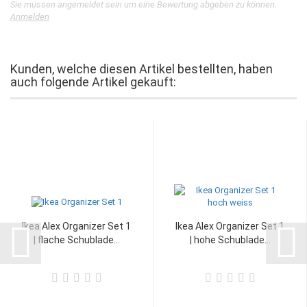
Sie müssen angemeldet sein um eine Bewertung abgeben zu können.
Anmelden
Kunden, welche diesen Artikel bestellten, haben
auch folgende Artikel gekauft:
Ikea Alex Organizer Set 1
Ikea Alex Organizer Set 1
| flache Schublade...
| hohe Schublade...