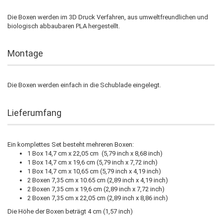
Die Boxen werden im 3D Druck Verfahren, aus umweltfreundlichen und
biologisch abbaubaren PLA hergestellt.
Montage
Die Boxen werden einfach in die Schublade eingelegt.
Lieferumfang
Ein komplettes Set besteht mehreren Boxen:
1 Box 14,7 cm x 22,05 cm (5,79 inch x 8,68 inch)
1 Box 14,7 cm x 19,6 cm (5,79 inch x 7,72 inch)
1 Box 14,7 cm x 10,65 cm (5,79 inch x 4,19 inch)
2 Boxen 7,35 cm x 10.65 cm (2,89 inch x 4,19 inch)
2 Boxen 7,35 cm x 19,6 cm (2,89 inch x 7,72 inch)
2 Boxen 7,35 cm x 22,05 cm (2,89 inch x 8,86 inch)
Die Höhe der Boxen beträgt 4 cm (1,57 inch)