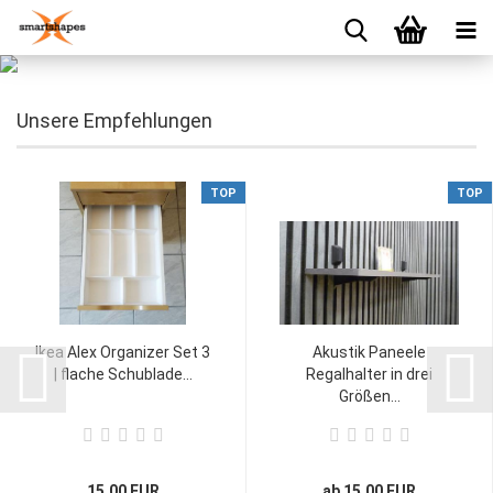
Unsere Empfehlungen
TOP
TOP
Ikea Alex Organizer Set 3
Akustik Paneele
| flache Schublade...
Regalhalter in drei
Größen...
15,00 EUR
ab 15,00 EUR