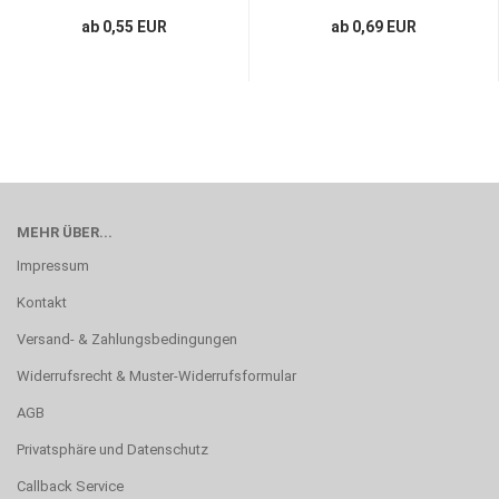
ab 0,55 EUR
ab 0,69 EUR
MEHR ÜBER...
Impressum
Kontakt
Versand- & Zahlungsbedingungen
Widerrufsrecht & Muster-Widerrufsformular
AGB
Privatsphäre und Datenschutz
Callback Service